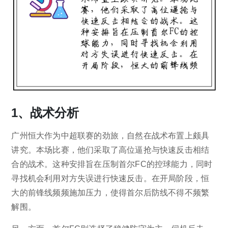
1、战术分析
广州恒大作为中超联赛的劲旅，自然在战术布置上颇具
讲究。本场比赛，他们采取了高位逼抢与快速反击相结
合的战术。这种安排旨在压制首尔FC的控球能力，同时
寻找机会利用对方失误进行快速反击。在开局阶段，恒
大的前锋线频频施加压力，使得首尔后防线不得不频繁
解围。