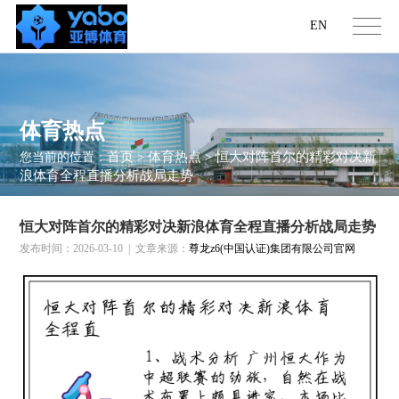
EN
体育热点
首页
体育热点
恒大对阵首尔的精彩对决新
您当前的位置：
>
>
浪体育全程直播分析战局走势
恒大对阵首尔的精彩对决新浪体育全程直播分析战局走势
发布时间：2026-03-10
|
文章来源：
尊龙z6(中国认证)集团有限公司官网