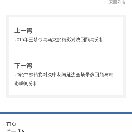
返回列表
上一篇
2015年王楚钦与马龙的精彩对决回顾与分析
下一篇
29轮中超精彩对决申花与延边全场录像回顾与精
彩瞬间分析
首页
关于我们