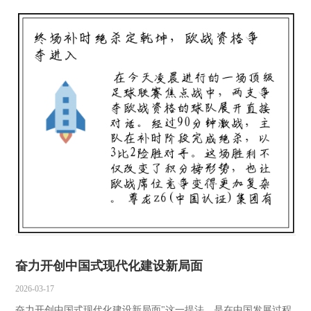
奋力开创中国式现代化建设新局面
2026-03-17
奋力开创中国式现代化建设新局面"这一提法，是在中国发展过程