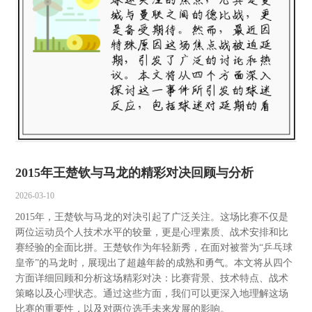
2015年王楚钦与马龙的精彩对决回顾与分析
2026-03-10
2015年，王楚钦与马龙的对决引起了广泛关注。这场比赛不仅是
两位运动员个人技术水平的较量，更是心理素质、战术安排和比
赛经验的全面比拼。王楚钦作为年轻新秀，在面对被誉为“乒乓球
皇帝”的马龙时，展现出了超越年龄的成熟和勇气。本文将从四个
方面详细回顾和分析这场精彩对决：比赛背景、技术特点、战术
策略以及心理状态。通过这些方面，我们可以更深入地理解这场
比赛的重要性，以及对两位选手未来发展的影响。