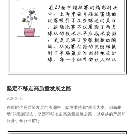
坚定不移走高质量发展之路
2026-03-10
在新时代高质量发展的浪潮中，始终秉持着“质量为本、创新驱
动”的发展理念，坚定不移地走高质量发展之路，以卓越的产品和
服务引领行业前行。