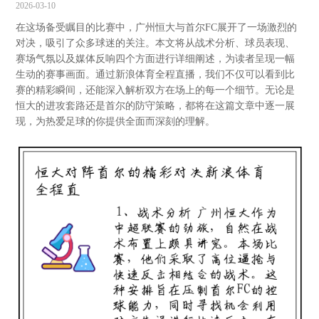
2026-03-10
在这场备受瞩目的比赛中，广州恒大与首尔FC展开了一场激烈的
对决，吸引了众多球迷的关注。本文将从战术分析、球员表现、
赛场气氛以及媒体反响四个方面进行详细阐述，为读者呈现一幅
生动的赛事画面。通过新浪体育全程直播，我们不仅可以看到比
赛的精彩瞬间，还能深入解析双方在场上的每一个细节。无论是
恒大的进攻套路还是首尔的防守策略，都将在这篇文章中逐一展
现，为热爱足球的你提供全面而深刻的理解。